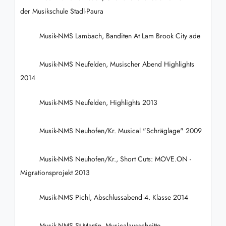
der Musikschule Stadl-Paura
Musik-NMS Lambach, Banditen At Lam Brook City ade
Musik-NMS Neufelden, Musischer Abend Highlights
2014
Musik-NMS Neufelden, Highlights 2013
Musik-NMS Neuhofen/Kr. Musical "Schräglage" 2009
Musik-NMS Neuhofen/Kr., Short Cuts: MOVE.ON -
Migrationsprojekt 2013
Musik-NMS Pichl, Abschlussabend 4. Klasse 2014
Musik-NMS St.Martin, Musicalausschnitte