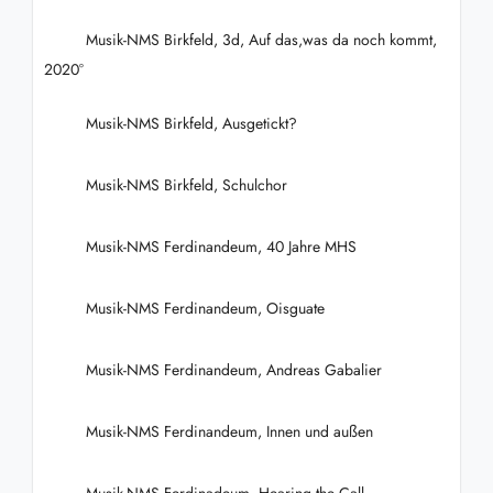
Musik-NMS Birkfeld, 3d, Auf das,was da noch kommt,
2020°
Musik-NMS Birkfeld, Ausgetickt?
Musik-NMS Birkfeld, Schulchor
Musik-NMS Ferdinandeum, 40 Jahre MHS
Musik-NMS Ferdinandeum, Oisguate
Musik-NMS Ferdinandeum, Andreas Gabalier
Musik-NMS Ferdinandeum, Innen und außen
Musik-NMS Ferdinadeum, Hearing the Call