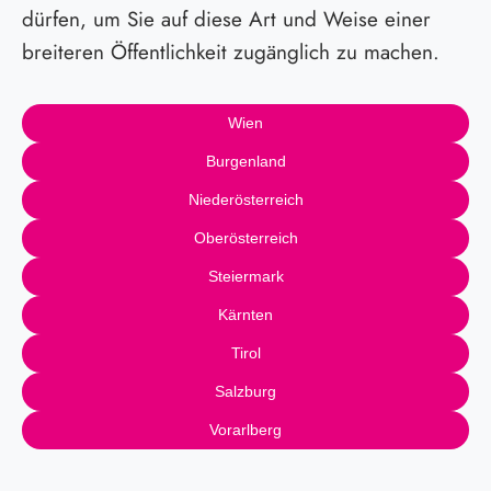
dürfen, um Sie auf diese Art und Weise einer
breiteren Öffentlichkeit zugänglich zu machen.
Wien
Burgenland
Niederösterreich
Oberösterreich
Steiermark
Kärnten
Tirol
Salzburg
Vorarlberg