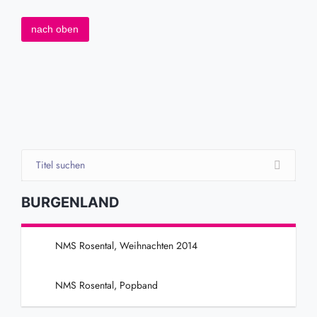
nach oben
BURGENLAND
NMS Rosental, Weihnachten 2014
NMS Rosental, Popband