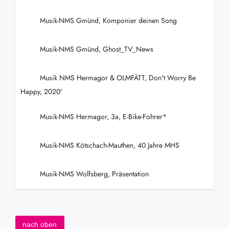
Musik-NMS Gmünd, Komponier deinen Song
Musik-NMS Gmünd, Ghost_TV_News
Musik NMS Hermagor & OLMFÄTT, Don't Worry Be
Happy, 2020°
Musik-NMS Hermagor, 3a, E-Bike-Fohrer*
Musik-NMS Kötschach-Mauthen, 40 Jahre MHS
Musik-NMS Wolfsberg, Präsentation
nach oben