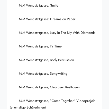
MIM Wendstattgasse: Smile
MIM Wendstattgasse: Dreams on Paper
MIM Wendstattgasse, Lucy in The Sky With Diamonds
MIM Wendstattgasse, It’s Time
MIM Wendstattgasse, Body Percussion
MIM Wendstattgasse, Songwriting
MIM Wendstattgasse, Clap over Beethoven
MIM Wendstattgasse, "Come Together" Videoprojekt
(ehemalige SchülerInnen)