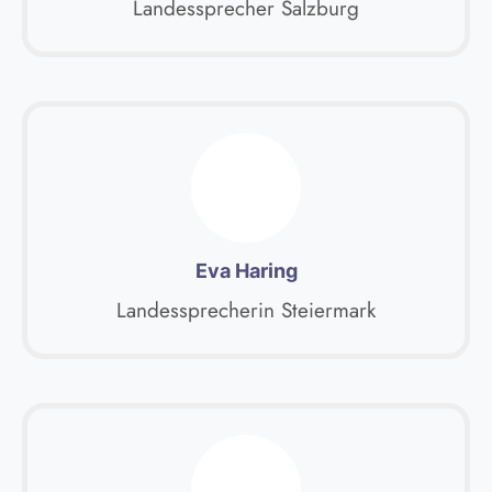
Landessprecher Salzburg
Eva Haring
Landessprecherin Steiermark