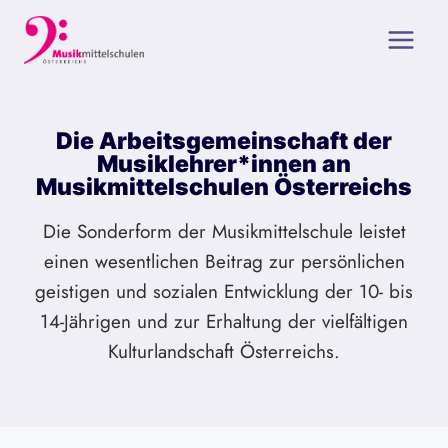
Zum
Inhalt
springen
Die Arbeitsgemeinschaft der
Musiklehrer*innen an
Musikmittelschulen Österreichs
Die Sonderform der Musikmittelschule leistet
einen wesentlichen Beitrag zur persönlichen
geistigen und sozialen Entwicklung der 10- bis
14-Jährigen und zur Erhaltung der vielfältigen
Kulturlandschaft Österreichs.