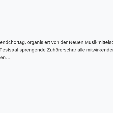
ndchortag, organisiert von der Neuen Musikmittels
Festsaal sprengende Zuhörerschar alle mitwirkende
rten…