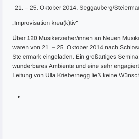
– 25. Oktober 2014, Seggauberg/Steierma
„Improvisation krea(k)tiv“
Über 120 Musikerzieher/innen an Neuen Musikm
waren von 21. – 25. Oktober 2014 nach Schlo
Steiermark eingeladen. Ein großartiges Seminart
wunderbares Ambiente und eine sehr engagiert
Leitung von Ulla Kriebernegg ließ keine Wünsch