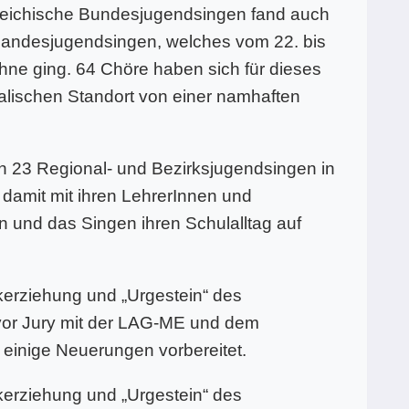
rreichische Bundesjugendsingen fand auch
andesjugendsingen, welches vom 22. bis
ühne ging. 64 Chöre haben sich für dieses
alischen Standort von einer namhaften
 23 Regional- und Bezirksjugendsingen in
 damit mit ihren LehrerInnen und
en und das Singen ihren Schulalltag auf
kerziehung und „Urgestein“ des
vor Jury mit der LAG-ME und dem
einige Neuerungen vorbereitet.
kerziehung und „Urgestein“ des