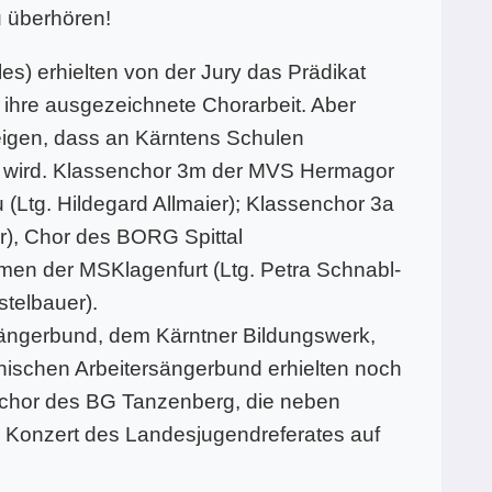
u überhören!
s) erhielten von der Jury das Prädikat
 ihre ausgezeichnete Chorarbeit. Aber
eigen, dass an Kärntens Schulen
et wird. Klassenchor 3m der MVS Hermagor
u (Ltg. Hildegard Allmaier); Klassenchor 3a
r), Chor des BORG Spittal
mmen der MSKlagenfurt (Ltg. Petra Schnabl-
stelbauer).
Sängerbund, dem Kärntner Bildungswerk,
hischen Arbeitersängerbund erhielten noch
nchor des BG Tanzenberg, die neben
 Konzert des Landesjugendreferates auf