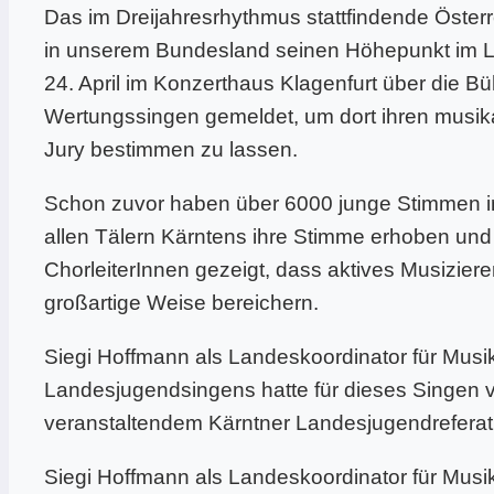
Das im Dreijahresrhythmus stattfindende Öste
in unserem Bundesland seinen Höhepunkt im L
24. April im Konzerthaus Klagenfurt über die B
Wertungssingen gemeldet, um dort ihren musik
Jury bestimmen zu lassen.
Schon zuvor haben über 6000 junge Stimmen in
allen Tälern Kärntens ihre Stimme erhoben und
ChorleiterInnen gezeigt, dass aktives Musizier
großartige Weise bereichern.
Siegi Hoffmann als Landeskoordinator für Musi
Landesjugendsingens hatte für dieses Singen 
veranstaltendem Kärntner Landesjugendreferat 
Siegi Hoffmann als Landeskoordinator für Musi