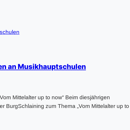
nen an Musikhauptschulen
om Mittelalter up to now“ Beim diesjährigen
r BurgSchlaining zum Thema „Vom Mittelalter up to