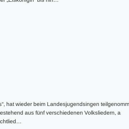
s“, hat wieder beim Landesjugendsingen teilgenom
estehend aus fünf verschiedenen Volksliedern, a
ichtlied…