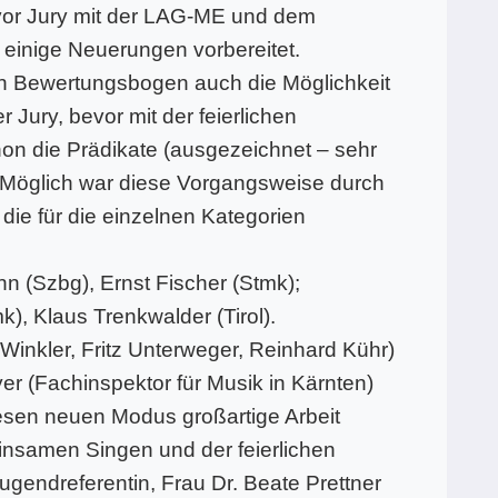
vor Jury mit der LAG-ME und dem
einige Neuerungen vorbereitet.
en Bewertungsbogen auch die Möglichkeit
Jury, bevor mit der feierlichen
on die Prädikate (ausgezeichnet – sehr
 Möglich war diese Vorgangsweise durch
die für die einzelnen Kategorien
nn (Szbg), Ernst Fischer (Stmk);
k), Klaus Trenkwalder (Tirol).
Winkler, Fritz Unterweger, Reinhard Kühr)
r (Fachinspektor für Musik in Kärnten)
diesen neuen Modus großartige Arbeit
einsamen Singen und der feierlichen
endreferentin, Frau Dr. Beate Prettner