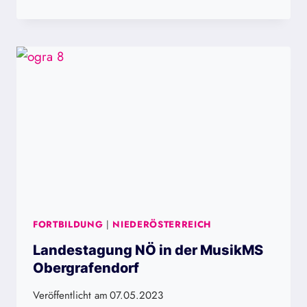
WIR
SINGEN
MIT
HUBERT
VON
GOISERN
FORTBILDUNG
|
NIEDERÖSTERREICH
Landestagung NÖ in der MusikMS
Obergrafendorf
Veröffentlicht am
07.05.2023