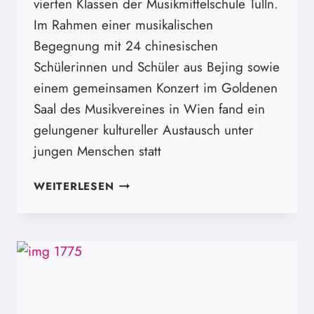
vierten Klassen der Musikmittelschule Tulln.
Im Rahmen einer musikalischen
Begegnung mit 24 chinesischen
Schülerinnen und Schüler aus Bejing sowie
einem gemeinsamen Konzert im Goldenen
Saal des Musikvereines in Wien fand ein
gelungener kultureller Austausch unter
jungen Menschen statt
BEEINDRUCKENDES
WEITERLESEN
KONZERT
IM
GOLDENEN
SAAL
DES
WIENER
MUSIKVEREINS