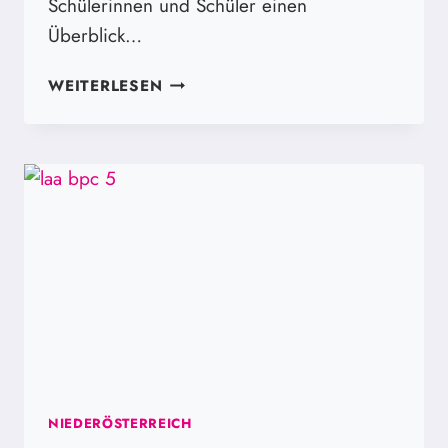
Schülerinnen und Schüler einen
Überblick…
TAG
WEITERLESEN
DER
OFFENEN
TÜR
UND
ADVENTZAUBER
NIEDERÖSTERREICH