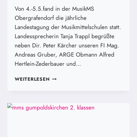
Von 4.-5.5.fand in der MusikMS
Obergrafendorf die jährliche
Landestagung der Musikmittelschulen statt.
Landessprecherin Tanja Trappl begrüßte
neben Dir. Peter Kärcher unseren FI Mag.
Andreas Gruber, ARGE Obmann Alfred
Hertlein-Zederbauer und…
LANDESTAGUNG
WEITERLESEN
NÖ
IN
DER
MUSIKMS
OBERGRAFENDORF