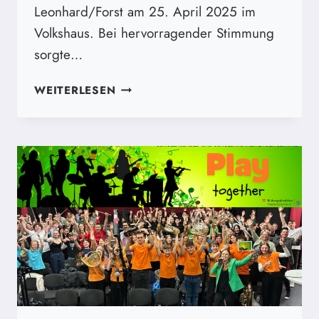
Leonhard/Forst am 25. April 2025 im
Volkshaus. Bei hervorragender Stimmung
sorgte…
BUNTER
WEITERLESEN
ABEND
DER
MUSIKMITTELSCHULE
ST.
LEONHARD/FORST