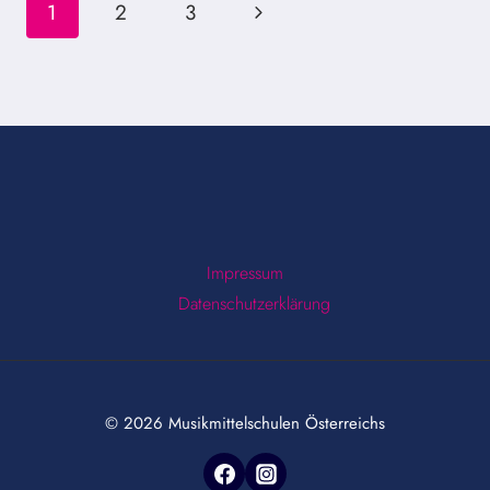
Seitennavigation
Nächste
1
2
3
Seite
Impressum
Datenschutzerklärung
© 2026 Musikmittelschulen Österreichs