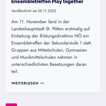
Ensembletreffen Play together
Veröffentlicht am
28.11.2022
Am 11. November fand in der
Landeshauptstadt St. Pölten erstmalig auf
Einladung der Bildungsdirektion NÖ ein
Ensembletreffen der Sekundarstufe 1 statt.
Gruppen aus Mittelschulen, Gymnasien
und Musikmittelschulen nahmen in
unterschiedlichsten Besetzungen daran
teil.
ENSEMBLETREFFEN
WEITERLESEN
PLAY
TOGETHER