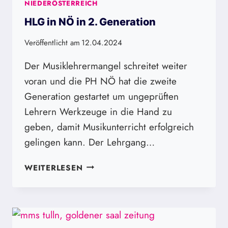
NIEDERÖSTERREICH
HLG in NÖ in 2. Generation
Veröffentlicht am
12.04.2024
Der Musiklehrermangel schreitet weiter
voran und die PH NÖ hat die zweite
Generation gestartet um ungeprüften
Lehrern Werkzeuge in die Hand zu
geben, damit Musikunterricht erfolgreich
gelingen kann. Der Lehrgang…
HLG
WEITERLESEN
IN
NÖ
IN
2.
GENERATION