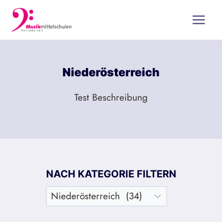
Zum
Inhalt
springen
Niederösterreich
Test Beschreibung
NACH KATEGORIE FILTERN
Nach
Kategorie