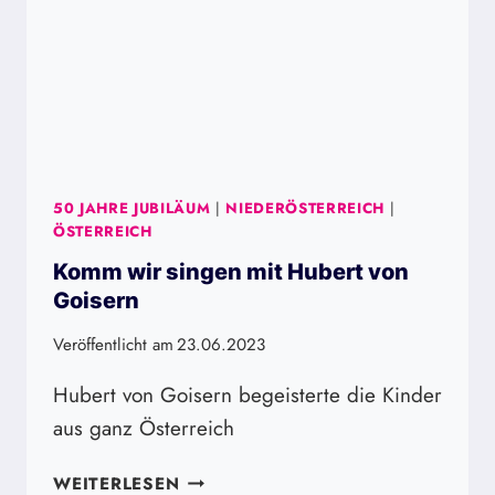
50 JAHRE JUBILÄUM
|
NIEDERÖSTERREICH
|
ÖSTERREICH
Komm wir singen mit Hubert von
Goisern
Veröffentlicht am
23.06.2023
Hubert von Goisern begeisterte die Kinder
aus ganz Österreich
KOMM
WEITERLESEN