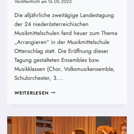
Veröffentlicht am
16.05.2025
Die alljährliche zweitägige Landestagung
der 24 niederösterreichischen
Musikmittelschulen fand heuer zum Thema
„Arrangieren“ in der Musikmittelschule
Ottenschlag statt. Die Eröffnung dieser
Tagung gestalteten Ensembles bzw.
Musikklassen (Chor, Volksmusikensemble,
Schulorchester, 3….
50
WEITERLESEN
MUSIKLEHRER*INNEN
DRÜCKTEN
DIE
SCHULBANK