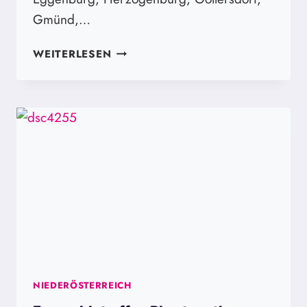
Gmünd,…
LANDESJUGENDSINGEN
WEITERLESEN
NIEDERÖSTERREICH
NIEDERÖSTERREICH