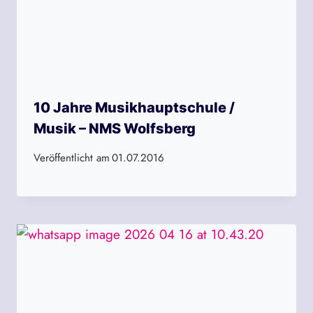
10 Jahre Musikhauptschule /
Musik – NMS Wolfsberg
Veröffentlicht am
01.07.2016