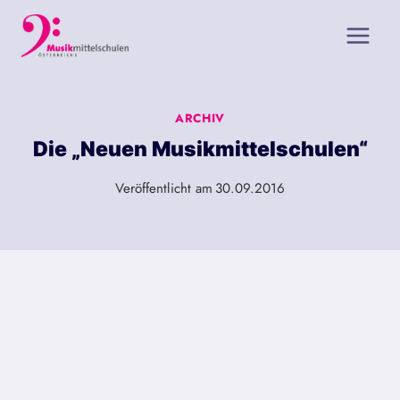
Zum
Inhalt
springen
ARCHIV
Die „Neuen Musikmittelschulen“
Veröffentlicht am
30.09.2016