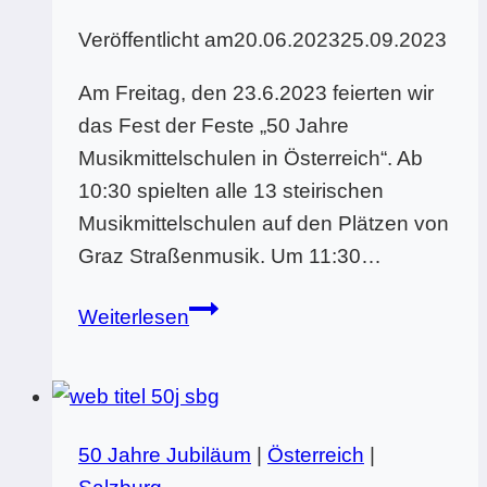
Veröffentlicht am
20.06.2023
25.09.2023
Am Freitag, den 23.6.2023 feierten wir
das Fest der Feste „50 Jahre
Musikmittelschulen in Österreich“. Ab
10:30 spielten alle 13 steirischen
Musikmittelschulen auf den Plätzen von
Graz Straßenmusik. Um 11:30…
JUBILÄUM
Weiterlesen
in
GRAZ
23.6.2023
50 Jahre Jubiläum
|
Österreich
|