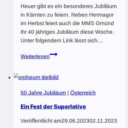
Heuer gibt es ein besonderes Jubiläum
in Kärnten zu feiern. Neben Hermagor
im Herbst feiert auch die MMS Gmünd
ihr 40 jähriges Jubiläum diese Woche.
Unter folgendem Link lässt sich…
40
Weiterlesen
Jahre
MMS
Gmünd
50 Jahre Jubiläum
|
Österreich
Ein Fest der Superlative
Veröffentlicht am
29.06.2023
02.11.2023