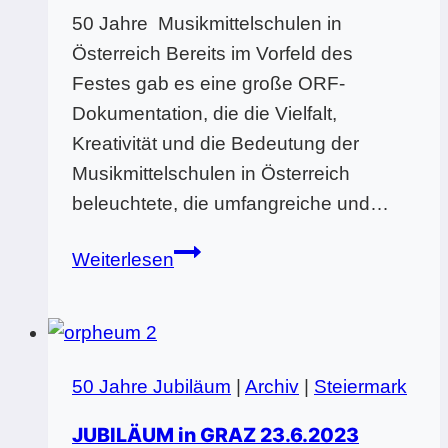
50 Jahre Musikmittelschulen in
Österreich Bereits im Vorfeld des
Festes gab es eine große ORF-
Dokumentation, die die Vielfalt,
Kreativität und die Bedeutung der
Musikmittelschulen in Österreich
beleuchtete, die umfangreiche und…
Ein
Weiterlesen
Fest
der
Superlative
50 Jahre Jubiläum
|
Archiv
|
Steiermark
JUBILÄUM in GRAZ 23.6.2023