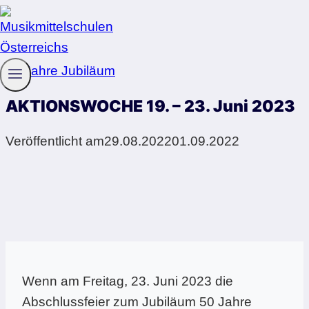
Zum
Inhalt
springen
50 Jahre Jubiläum
AKTIONSWOCHE 19. – 23. Juni 2023
Veröffentlicht am
29.08.2022
01.09.2022
Wenn am Freitag, 23. Juni 2023 die
Abschlussfeier zum Jubiläum 50 Jahre