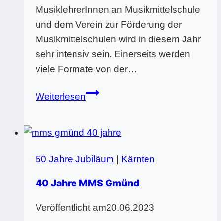
MusiklehrerInnen an Musikmittelschule
und dem Verein zur Förderung der
Musikmittelschulen wird in diesem Jahr
sehr intensiv sein. Einerseits werden
viele Formate von der…
Vorbereitung
Weiterlesen
für
Jubiläum
50 Jahre Jubiläum
|
Kärnten
40 Jahre MMS Gmünd
Veröffentlicht am
20.06.2023