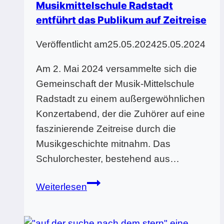
Musikmittelschule Radstadt
entführt das Publikum auf Zeitreise
Veröffentlicht am
25.05.2024
25.05.2024
Am 2. Mai 2024 versammelte sich die
Gemeinschaft der Musik-Mittelschule
Radstadt zu einem außergewöhnlichen
Konzertabend, der die Zuhörer auf eine
faszinierende Zeitreise durch die
Musikgeschichte mitnahm. Das
Schulorchester, bestehend aus…
Orchesterkonzert
Weiterlesen
der
Musikmittelschule