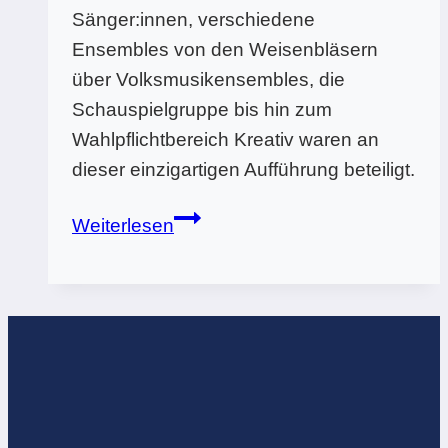
Sänger:innen, verschiedene
Ensembles von den Weisenbläsern
über Volksmusikensembles, die
Schauspielgruppe bis hin zum
Wahlpflichtbereich Kreativ waren an
dieser einzigartigen Aufführung beteiligt.
“AUF
Weiterlesen
DER
SUCHE
NACH
DEM
STERN”
an
der