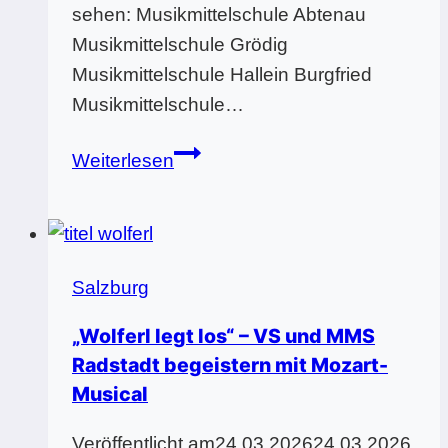
sehen: Musikmittelschule Abtenau
Musikmittelschule Grödig
Musikmittelschule Hallein Burgfried
Musikmittelschule…
Tag
Weiterlesen
der
Salzburger
Musikmittelschulen
am
Salzburg
13.11.2025
„Wolferl legt los“ – VS und MMS
Radstadt begeistern mit Mozart-
Musical
Veröffentlicht am
24.03.2026
24.03.2026