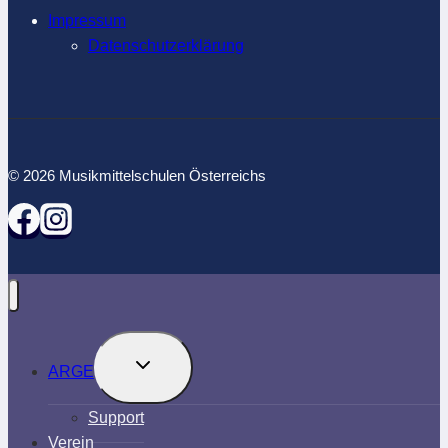
Musikmittelschule
Impressum
Radstadt
Datenschutzerklärung
© 2026 Musikmittelschulen Österreichs
Untermenü
ARGE
umschalten
Support
Verein