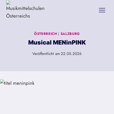
Zum
Inhalt
springen
ÖSTERREICH
|
SALZBURG
Musical MENinPINK
Veröffentlicht am
22.05.2026