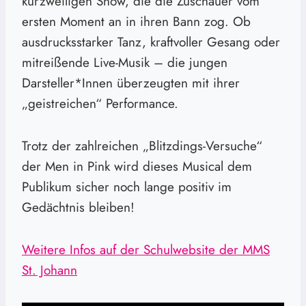
kurzweiligen Show, die die Zuschauer vom
ersten Moment an in ihren Bann zog. Ob
ausdrucksstarker Tanz, kraftvoller Gesang oder
mitreißende Live-Musik – die jungen
Darsteller*Innen überzeugten mit ihrer
„geistreichen“ Performance.
Trotz der zahlreichen „Blitzdings-Versuche“
der Men in Pink wird dieses Musical dem
Publikum sicher noch lange positiv im
Gedächtnis bleiben!
Weitere Infos auf der Schulwebsite der MMS
St. Johann