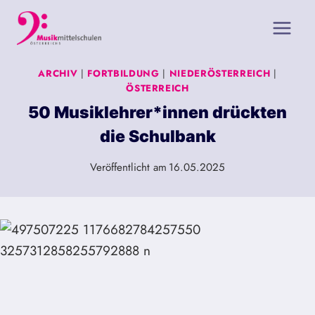
Zum
Inhalt
springen
ARCHIV
|
FORTBILDUNG
|
NIEDERÖSTERREICH
|
ÖSTERREICH
50 Musiklehrer*innen drückten
die Schulbank
Veröffentlicht am
16.05.2025