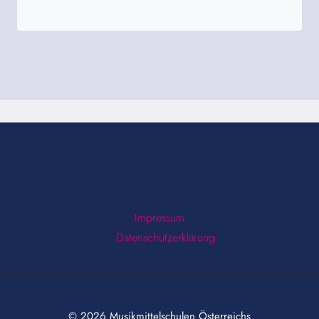
Impressum
Datenschutzerklärung
© 2026 Musikmittelschulen Österreichs