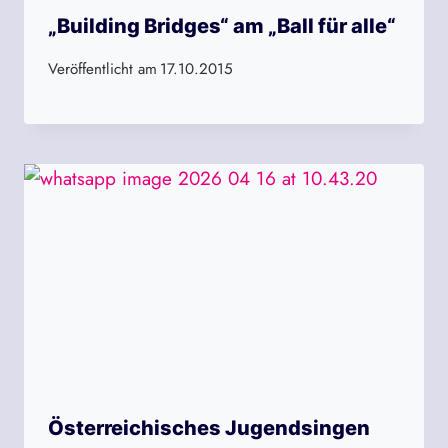
„Building Bridges“ am „Ball für alle“
Veröffentlicht am
17.10.2015
Österreichisches Jugendsingen