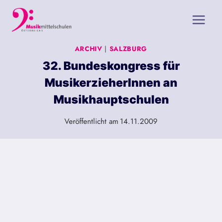
Zum
Inhalt
springen
ARCHIV
|
SALZBURG
32. Bundeskongress für
MusikerzieherInnen an
Musikhauptschulen
Veröffentlicht am
14.11.2009