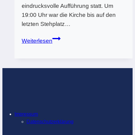
eindrucksvolle Aufführung statt. Um
19:00 Uhr war die Kirche bis auf den
letzten Stehplatz…
„Es
Weiterlesen
ist
vollbracht…“
Impressum
Datenschutzerklärung