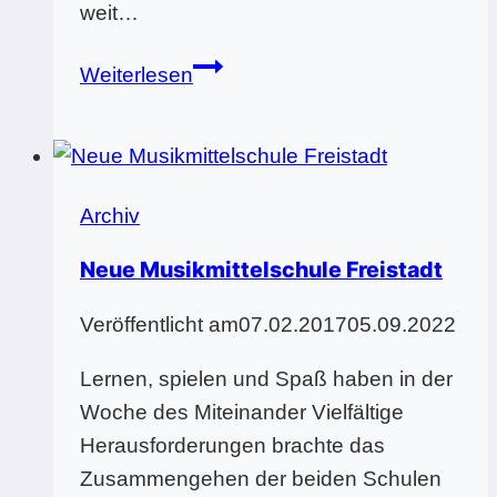
weit…
Bundesjugendsingen
Weiterlesen
in
der
Steiermark
Archiv
Neue Musikmittelschule Freistadt
Veröffentlicht am
07.02.2017
05.09.2022
Lernen, spielen und Spaß haben in der
Woche des Miteinander Vielfältige
Herausforderungen brachte das
Zusammengehen der beiden Schulen