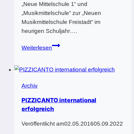
„Neue Mittelschule 1“ und
„Musikmittelschule“ zur „Neuen
Musikmittelschule Freistadt“ im
heurigen Schuljahr….
Neue
Weiterlesen
Musikmittelschule
Freistadt
Archiv
PIZZICANTO international
erfolgreich
Veröffentlicht am
02.05.2016
05.09.2022