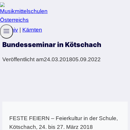
Zum
Inhalt
springen
Archiv
|
Kärnten
Bundesseminar in Kötschach
Veröffentlicht am
24.03.2018
05.09.2022
FESTE FEIERN – Feierkultur in der Schule,
Kötschach, 24. bis 27. März 2018