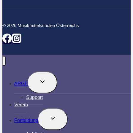
© 2026 Musikmittelschulen Österreichs
Untermenü
ARGE
umschalten
Support
Verein
Untermenü
Fortbildung
umschalten