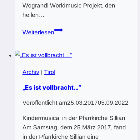
Wograndl Worldmusic Projekt, den
hellen…
39.
Weiterlesen
Bundeskongress
der
MusikerzieherInnen
an
Archiv
|
Tirol
Neuen
Musikmittelschulen
„Es ist vollbracht…“
Veröffentlicht am
25.03.2017
05.09.2022
Kindermusical in der Pfarrkirche Sillian
Am Samstag, dem 25.März 2017, fand
in der Pfarrkirche Sillian eine