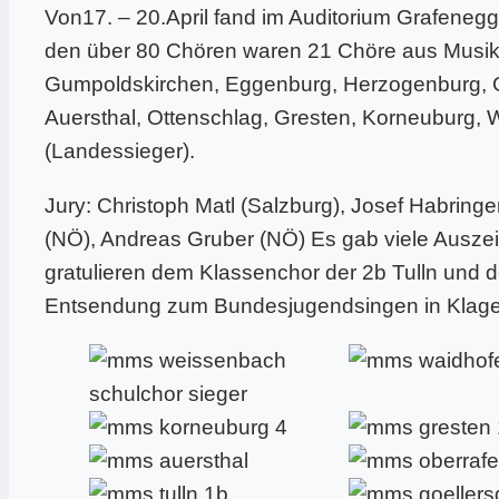
Von17. – 20.April fand im Auditorium Grafeneg
den über 80 Chören waren 21 Chöre aus Musikmi
Gumpoldskirchen, Eggenburg, Herzogenburg, G
Auersthal, Ottenschlag, Gresten, Korneuburg,
(Landessieger).
Jury: Christoph Matl (Salzburg), Josef Habringe
(NÖ), Andreas Gruber (NÖ) Es gab viele Auszei
gratulieren dem Klassenchor der 2b Tulln und
Entsendung zum Bundesjugendsingen in Klagen