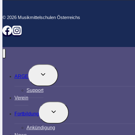
© 2026 Musikmittelschulen Österreichs
Untermenü
ARGE
umschalten
Support
Verein
Untermenü
Fortbildung
umschalten
Ankündigung