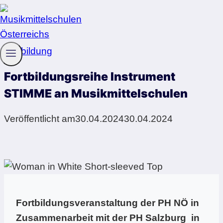
Zum
Inhalt
springen
Fortbildung
Fortbildungsreihe Instrument
STIMME an Musikmittelschulen
Veröffentlicht am
30.04.2024
30.04.2024
Fortbildungsveranstaltung der PH NÖ in
Zusammenarbeit mit der PH Salzburg in