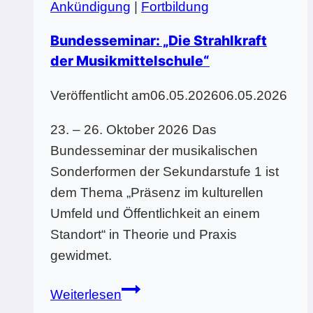
Ankündigung
|
Fortbildung
Bundesseminar: „Die Strahlkraft
der Musikmittelschule“
Veröffentlicht am
06.05.2026
06.05.2026
23. – 26. Oktober 2026 Das
Bundesseminar der musikalischen
Sonderformen der Sekundarstufe 1 ist
dem Thema „Präsenz im kulturellen
Umfeld und Öffentlichkeit an einem
Standort“ in Theorie und Praxis
gewidmet.
Bundesseminar:
Weiterlesen
„Die