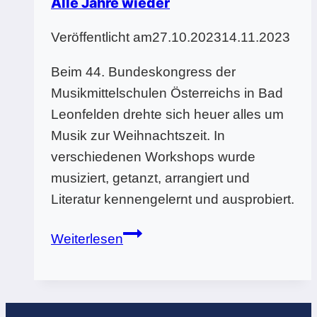
Alle Jahre wieder
Veröffentlicht am
27.10.2023
14.11.2023
Beim 44. Bundeskongress der
Musikmittelschulen Österreichs in Bad
Leonfelden drehte sich heuer alles um
Musik zur Weihnachtszeit. In
verschiedenen Workshops wurde
musiziert, getanzt, arrangiert und
Literatur kennengelernt und ausprobiert.
Bundestagung
Weiterlesen
Bad
Leonfelden
–