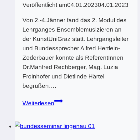
Veröffentlicht am
04.01.2023
04.01.2023
Von 2.-4.Jänner fand das 2. Modul des
Lehrganges Ensemblemusizieren an
der KunstUniGraz statt. Lehrgangsleiter
und Bundessprecher Alfred Hertlein-
Zederbauer konnte als ReferentInnen
Dr.Manfred Rechberger, Mag. Luzia
Froinhofer und Dietlinde Härtel
begrüßen….
Bundesseminar
Weiterlesen
Ensemblemusizieren
Graz