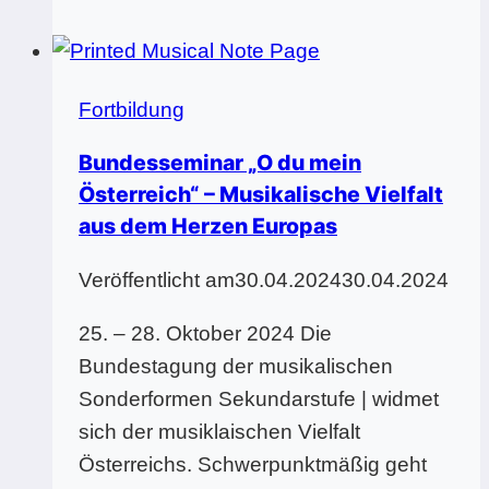
Strahlkraft
der
Musikmittelschule“
Fortbildung
Bundesseminar „O du mein
Österreich“ – Musikalische Vielfalt
aus dem Herzen Europas
Veröffentlicht am
30.04.2024
30.04.2024
25. – 28. Oktober 2024 Die
Bundestagung der musikalischen
Sonderformen Sekundarstufe | widmet
sich der musiklaischen Vielfalt
Österreichs. Schwerpunktmäßig geht