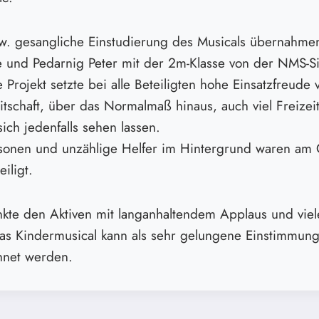
w. gesangliche Einstudierung des Musicals übernahme
e und Pedarnig Peter mit der 2m-Klasse von der NMS-Sil
 Projekt setzte bei alle Beteiligten hohe Einsatzfreude
itschaft, über das Normalmaß hinaus, auch viel Freizei
ich jedenfalls sehen lassen.
sonen und unzählige Helfer im Hintergrund waren am 
iligt.
kte den Aktiven mit langanhaltendem Applaus und viel
s Kindermusical kann als sehr gelungene Einstimmung
hnet werden.