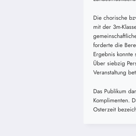
Die chorische bz
mit der 3m-Klass
gemeinschaftliche
forderte die Bere
Ergebnis konnte s
Über siebzig Per
Veranstaltung bete
Das Publikum dan
Komplimenten. Da
Osterzeit bezeic