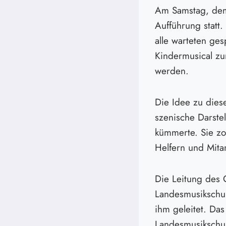
Am Samstag, dem 
Aufführung statt.
alle warteten ges
Kindermusical zur
werden.
Die Idee zu diese
szenische Darste
kümmerte. Sie zo
Helfern und Mitar
Die Leitung des 
Landesmusikschul
ihm geleitet. Da
Landesmusikschu