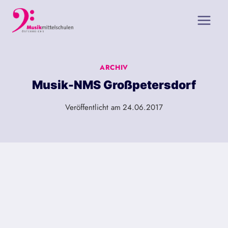
Zum
Inhalt
springen
ARCHIV
Musik-NMS Großpetersdorf
Veröffentlicht am
24.06.2017