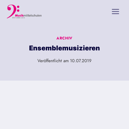
Zum
Inhalt
springen
ARCHIV
Ensemblemusizieren
Veröffentlicht am
10.07.2019