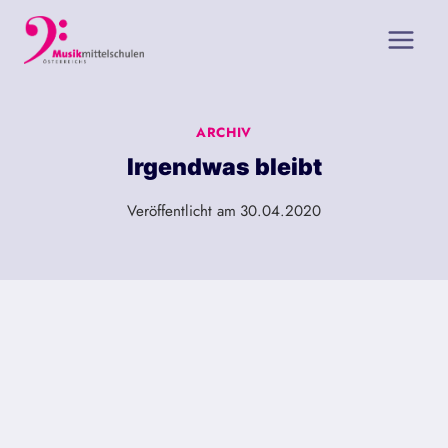
Zum
Inhalt
springen
ARCHIV
Irgendwas bleibt
Veröffentlicht am
30.04.2020